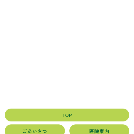
TOP
ごあいさつ
医院案内