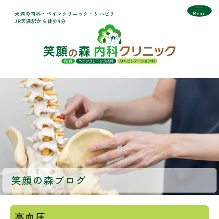
Menu
天満の内科・ペインクリニック・リハビリ
JR天満駅から徒歩4分
笑顔の森ブログ
高血圧