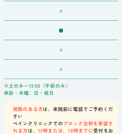
×
●
×
×
※土のみ〜13:00（午前のみ）
休診：木曜、日・祝日
発熱のある方
は、来院前に電話でご予約くだ
さい
ペインクリニックでの
ブロック注射を希望さ
れる方
は、
12時または、18時までに
受付をお