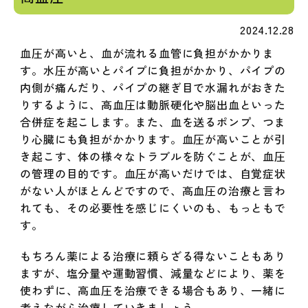
2024.12.28
血圧が高いと、血が流れる血管に負担がかかりま
す。水圧が高いとパイプに負担がかかり、パイプの
内側が痛んだり、パイプの継ぎ目で水漏れがおきた
りするように、高血圧は動脈硬化や脳出血といった
合併症を起こします。また、血を送るポンプ、つま
り心臓にも負担がかかります。血圧が高いことが引
き起こす、体の様々なトラブルを防ぐことが、血圧
の管理の目的です。血圧が高いだけでは、自覚症状
がない人がほとんどですので、高血圧の治療と言わ
れても、その必要性を感じにくいのも、もっともで
す。
もちろん薬による治療に頼らざる得ないこともあり
ますが、塩分量や運動習慣、減量などにより、薬を
使わずに、高血圧を治療できる場合もあり、一緒に
考えながら治療していきましょう。