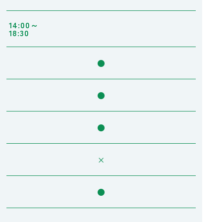
14:00～
18:30
●
●
●
×
●