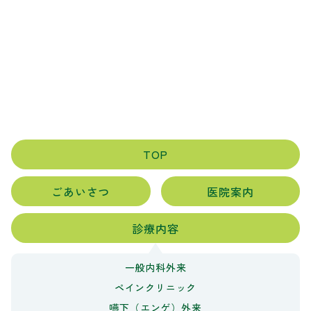
TOP
ごあいさつ
医院案内
診療内容
一般内科外来
ペインクリニック
嚥下（エンゲ）外来