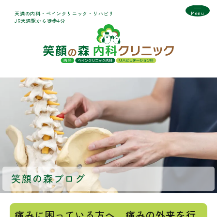
Menu
天満の内科・ペインクリニック・リハビリ
JR天満駅から徒歩4分
笑顔の森ブログ
痛みに困っている方へ、痛みの外来を行