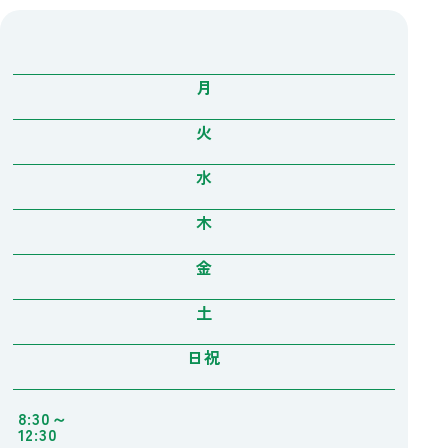
月
火
水
木
金
土
日祝
8:30～
12:30