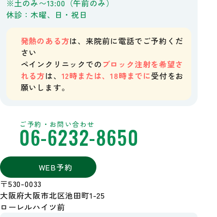
※土のみ〜13:00（午前のみ）
休診：木曜、日・祝日
発熱のある方
は、来院前に電話でご予約くだ
さい
ペインクリニックでの
ブロック注射を希望さ
れる方
は、
12時または、18時までに
受付をお
願いします。
ご予約・お問い合わせ
06-6232-8650
WEB予約
〒530-0033
大阪府大阪市北区池田町1-25
ローレルハイツ前