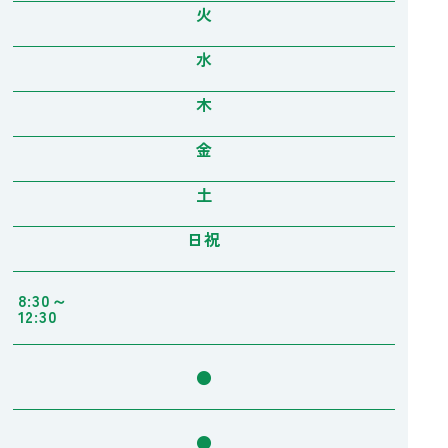
火
水
木
金
土
日祝
8:30～
12:30
●
●