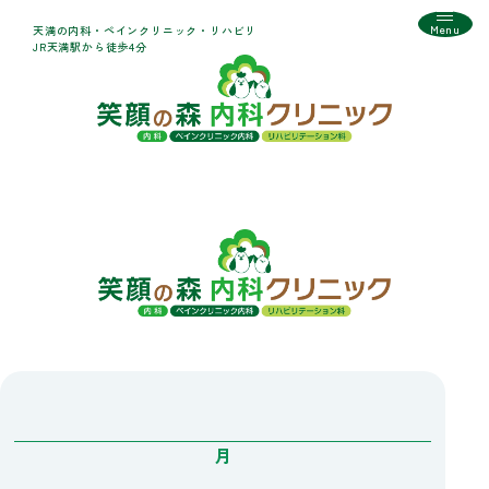
Menu
天満の内科・ペインクリニック・リハビリ
JR天満駅から徒歩4分
月